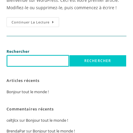
Bienvenue sur WordPress. Ceci est votre premier article.
Modifiez-le ou supprimez-le, puis commencez à écrire !
Continuer La Lecture
Rechercher
RECHERCHER
Articles récents
Bonjour tout le monde !
Commentaires récents
celtjlcx
sur
Bonjour tout le monde !
BrendaPar
sur
Bonjour tout le monde !